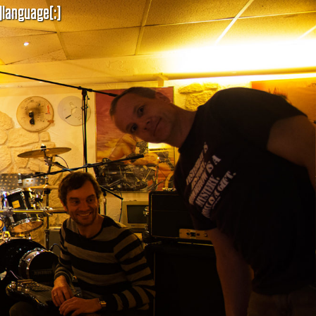
]language[:]