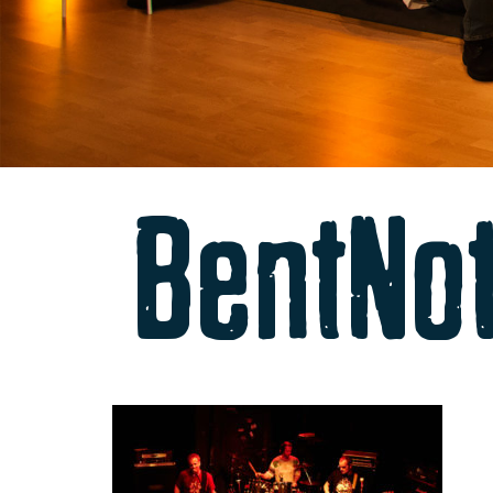
BentNot