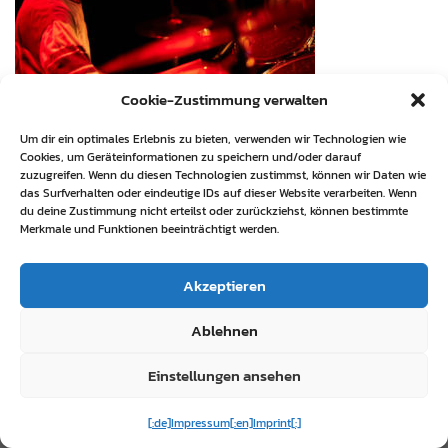
Cookie-Zustimmung verwalten
Um dir ein optimales Erlebnis zu bieten, verwenden wir Technologien wie
Cookies, um Geräteinformationen zu speichern und/oder darauf
zuzugreifen. Wenn du diesen Technologien zustimmst, können wir Daten wie
das Surfverhalten oder eindeutige IDs auf dieser Website verarbeiten. Wenn
du deine Zustimmung nicht erteilst oder zurückziehst, können bestimmte
Merkmale und Funktionen beeinträchtigt werden.
Akzeptieren
Ablehnen
Einstellungen ansehen
[:de]Impressum[:en]Imprint[:]