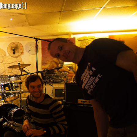
]language[:]