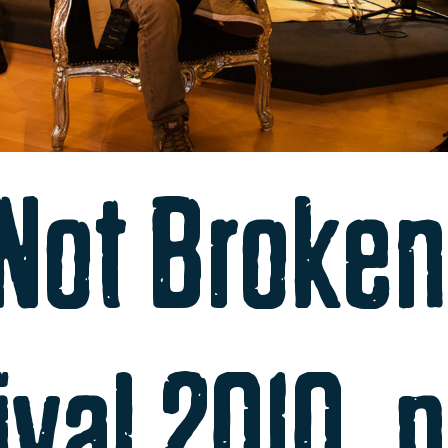
Not Broke
ival 2010, 