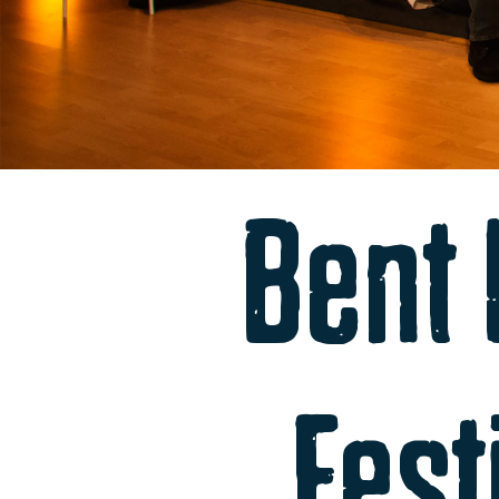
Bent 
Fest