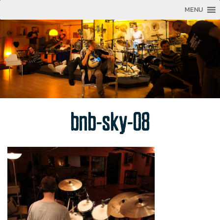
MENU
bnb-sky-08