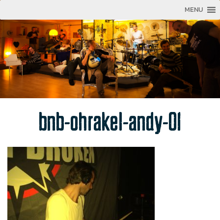
MENU
bnb-ohrakel-andy-01