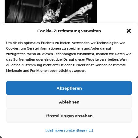
Cookie-Zustimmung verwalten
Um dir ein optimales Erlebnis zu bieten, verwenden wir Technologien wie
Cookies, um Geräteinformationen zu speichern und/oder darauf
zuzugreifen. Wenn du diesen Technologien zustimmst, können wir Daten wie
Bent Not Broken, Backstage München, 05.2010,
das Surfverhalten oder eindeutige IDs auf dieser Website verarbeiten. Wenn
du deine Zustimmung nicht erteilst oder zurückziehst, können bestimmte
photo steh.de
Merkmale und Funktionen beeinträchtigt werden.
Akzeptieren
Ablehnen
Einstellungen ansehen
[:de]Impressum[:en]Imprint[:]