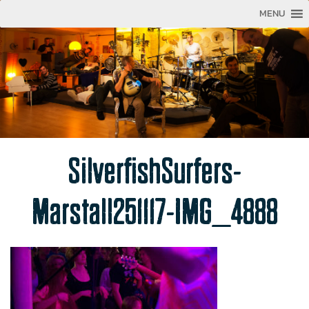
MENU
SilverfishSurfers-
Marstall251117-IMG_4888