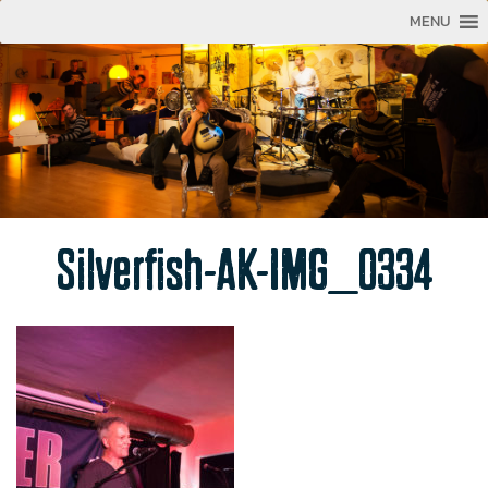
MENU
Silverfish-AK-IMG_0334