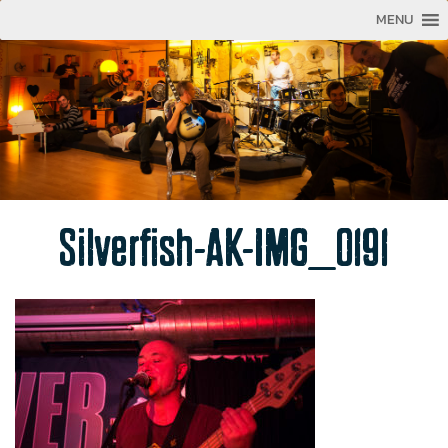
MENU
Silverfish-AK-IMG_0191