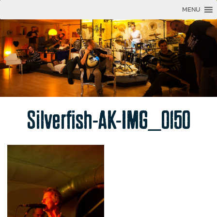
MENU
Silverfish-AK-IMG_0150