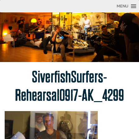
MENU
SiverfishSurfers-
Rehearsal0917-AK_4299